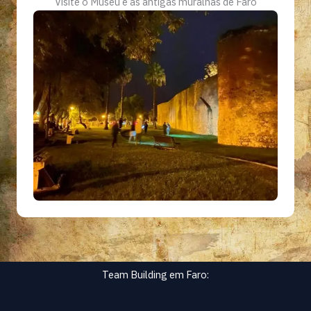
Visite o Museu e as antigas muralhas de Faro
Team Building em Faro: