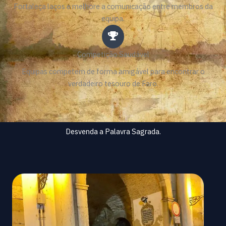
Fortaleça laços e melhore a comunicação entre membros da
equipa.
Competição Saudável
Equipas competem de forma amigável para encontrar o
verdadeiro tesouro de Faro.
Desvenda a Palavra Sagrada.