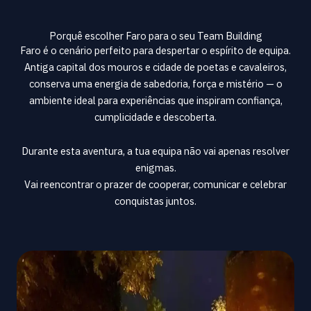
Porquê escolher Faro para o seu Team Building
Faro é o cenário perfeito para despertar o espírito de equipa.
Antiga capital dos mouros e cidade de poetas e cavaleiros,
conserva uma energia de sabedoria, força e mistério — o
ambiente ideal para experiências que inspiram confiança,
cumplicidade e descoberta.
Durante esta aventura, a tua equipa não vai apenas resolver
enigmas.
Vai reencontrar o prazer de cooperar, comunicar e celebrar
conquistas juntos.