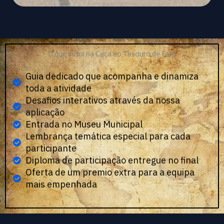
O que inclui na Caça ao Tesouro de Faro
Guia dedicado que acompanha e dinamiza
toda a atividade
Desafios interativos através da nossa
aplicação
Entrada no Museu Municipal
Lembrança temática especial para cada
participante
Diploma de participação entregue no final
Oferta de um premio extra para a equipa
mais empenhada